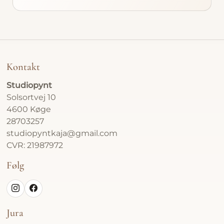
Kontakt
Studiopynt
Solsortvej 10
4600 Køge
28703257
studiopyntkaja@gmail.com
CVR: 21987972
Følg
Jura