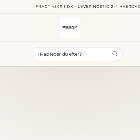
FRAGT 45KR I DK - LEVERINGSTID 2-4 HVERD
Studi
Forside