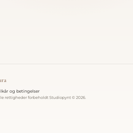
ura
ilkår og betingelser
lle rettigheder forbeholdt Studiopynt © 2026.