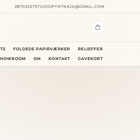
28703257
STUDIOPYNTKAJA@GMAIL.COM
TS
FOLDEDE PAPIRVÆRKER
RELIEFFER
 SHOWROOM
OM
KONTAKT
GAVEKORT