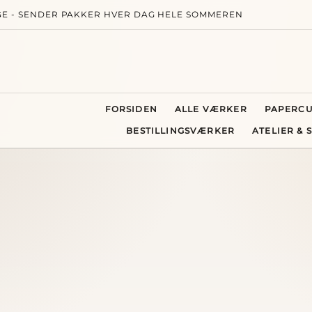
AGE - SENDER PAKKER HVER DAG HELE SOMMEREN
FORSIDEN
ALLE VÆRKER
PAPERCU
BESTILLINGSVÆRKER
ATELIER &
opynt
Søg
n